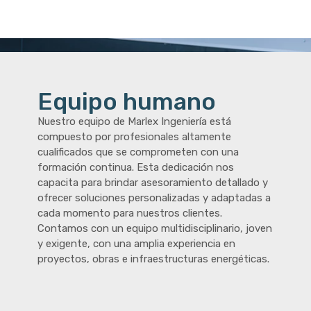
Equipo humano
Nuestro equipo de Marlex Ingeniería está
compuesto por profesionales altamente
cualificados que se comprometen con una
formación continua. Esta dedicación nos
capacita para brindar asesoramiento detallado y
ofrecer soluciones personalizadas y adaptadas a
cada momento para nuestros clientes.
Contamos con un equipo multidisciplinario, joven
y exigente, con una amplia experiencia en
proyectos, obras e infraestructuras energéticas.