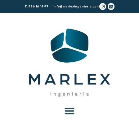
T. 986 16 14 97
info@marlexingenieria.com