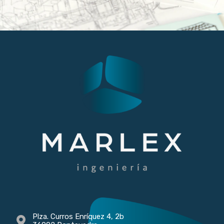
Plza. Curros Enríquez 4, 2b